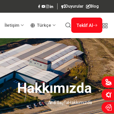
Duyurular
Blog
İletişim
Türkçe
Teklif Al
Hakkımızda
Ana Sayfa
Hakkımızda