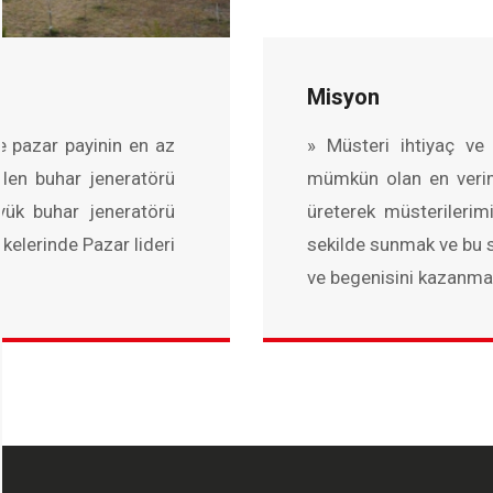
Misyon
e pazar payinin en az
» Müsteri ihtiyaç ve b
len buhar jeneratörü
mümkün olan en veriml
yük buhar jeneratörü
üreterek müsterileri
kelerinde Pazar lideri
sekilde sunmak ve bu s
ve begenisini kazanma